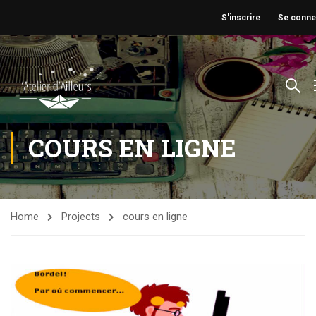
S'inscrire
Se conne
COURS EN LIGNE
Home
Projects
cours en ligne