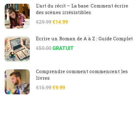
L’art du récit – La base: Comment écrire
des scènes irrésistibles
€29.99
€14.99
Écrire un Roman de A à Z : Guide Complet
€50.00
GRATUIT
Comprendre comment commencent les
livres
€15.99
€9.99