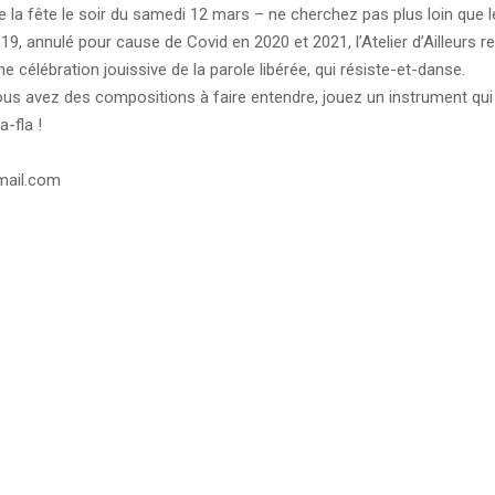
 la fête le soir du samedi 12 mars – ne cherchez pas plus loin que le B
, annulé pour cause de Covid en 2020 et 2021, l’Atelier d’Ailleurs re
célébration jouissive de la parole libérée, qui résiste-et-danse.
 avez des compositions à faire entendre, jouez un instrument qui s
-fla !
gmail.com