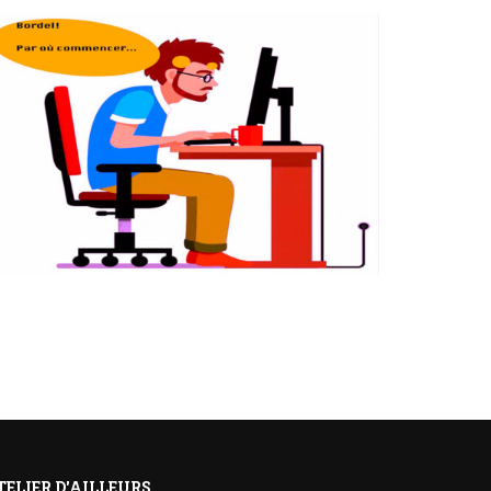
TELIER D'AILLEURS