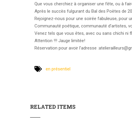
Que vous cherchiez à organiser une fête, ou à faire
Après le succès fulgurant du Bal des Poètes de 2019
Rejoignez-nous pour une soirée fabuleuse, pour une 
Communauté poétique, communauté d’artistes, vous
Venez tels que vous êtes, avec ou sans chichi ni fla
Attention !!! Jauge limitée!
Réservation pour avoir l’adresse :atelierailleurs@
en présentiel
RELATED ITEMS