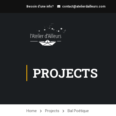
Besoin d'une info?
contact@atelierdailleurs.com
PROJECTS
Home
Projects
Bal Poétique