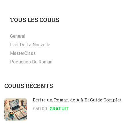
TOUS LES COURS
General
L'art De La Nouvelle
MasterClass
Poétiques Du Roman
COURS RÉCENTS
Écrire un Roman de A à Z : Guide Complet
€50.00
GRATUIT