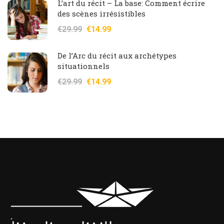
L’art du récit – La base: Comment écrire
des scènes irrésistibles
€29.99
€14.99
De l’Arc du récit aux archétypes
situationnels
€29.99
€14.99