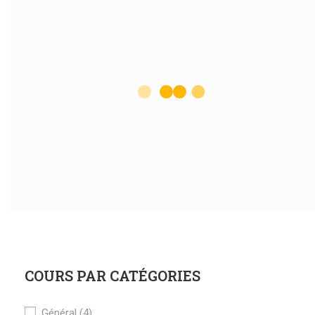
COURS PAR CATÉGORIES
Général
(4)