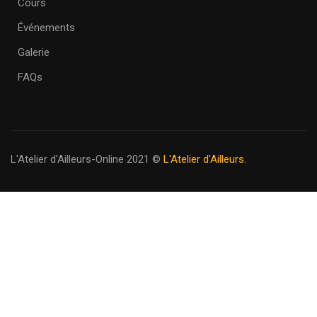
Cours
Événements
Galerie
FAQs
L'Atelier d'Ailleurs-Online 2021
©
L'Atelier d'Ailleurs.