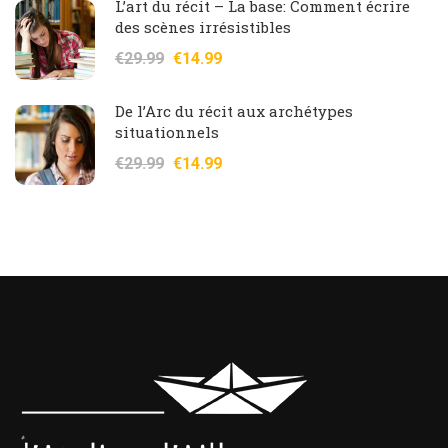
L’art du récit – La base: Comment écrire
des scènes irrésistibles
€29.99
€14.99
De l’Arc du récit aux archétypes
situationnels
€29.99
€14.99