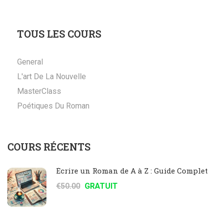
TOUS LES COURS
General
L'art De La Nouvelle
MasterClass
Poétiques Du Roman
COURS RÉCENTS
Écrire un Roman de A à Z : Guide Complet
€50.00
GRATUIT