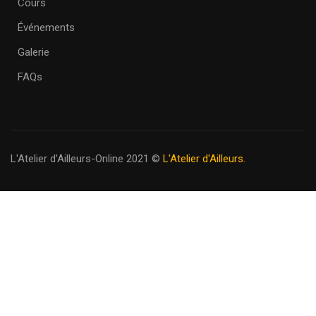
Cours
Événements
Galerie
FAQs
L'Atelier d'Ailleurs-Online 2021
©
L'Atelier d'Ailleurs.