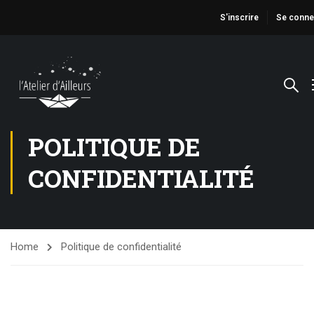
S'inscrire
Se conne
POLITIQUE DE
CONFIDENTIALITÉ
Home
Politique de confidentialité